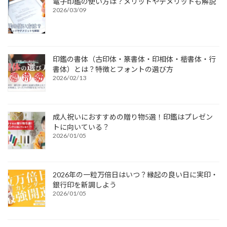
電子印鑑の使い方は？メリットやデメリットも解説
2026/03/09
印鑑の書体（古印体・篆書体・印相体・楷書体・行
書体）とは？特徴とフォントの選び方
2026/02/13
成人祝いにおすすめの贈り物5選！印鑑はプレゼン
トに向いている？
2026/01/05
2026年の一粒万倍日はいつ？縁起の良い日に実印・
銀行印を新調しよう
2026/01/05