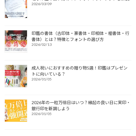
2026/03/09
印鑑の書体（古印体・篆書体・印相体・楷書体・行
書体）とは？特徴とフォントの選び方
2026/02/13
成人祝いにおすすめの贈り物5選！印鑑はプレゼン
トに向いている？
2026/01/05
2026年の一粒万倍日はいつ？縁起の良い日に実印・
銀行印を新調しよう
2026/01/05