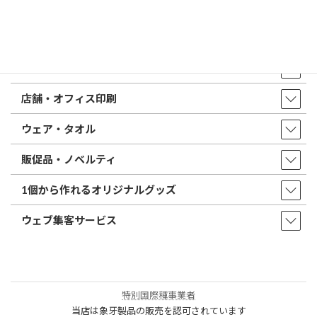
店舗・アクセス
取扱商品・サービス
印鑑・はんこ
店舗・オフィス印刷
ウェア・タオル
販促品・ノベルティ
1個から作れるオリジナルグッズ
ウェブ集客サービス
特別国際種事業者
当店は象牙製品の販売を認可されています