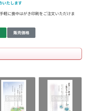
めいたします
手軽に喪中はがき印刷をご注文いただけま
い
販売価格