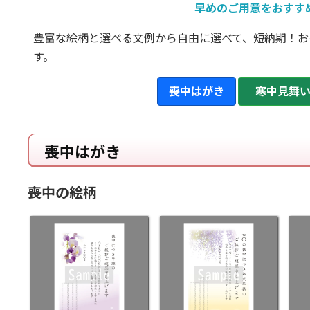
早めのご用意をおすす
豊富な絵柄と選べる文例から自由に選べて、短納期！お
す。
喪中はがき
寒中見舞
喪中はがき
喪中の絵柄