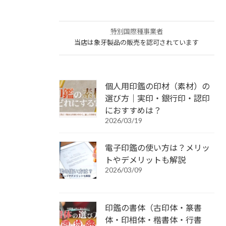
特別国際種事業者
当店は象牙製品の販売を認可されています
個人用印鑑の印材（素材）の
選び方｜実印・銀行印・認印
におすすめは？
2026/03/19
電子印鑑の使い方は？メリッ
トやデメリットも解説
2026/03/09
印鑑の書体（古印体・篆書
体・印相体・楷書体・行書