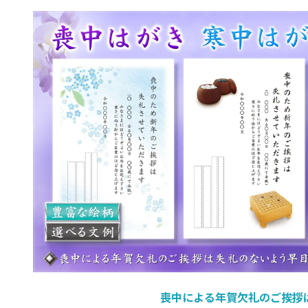
喪中による年賀欠礼のご挨拶