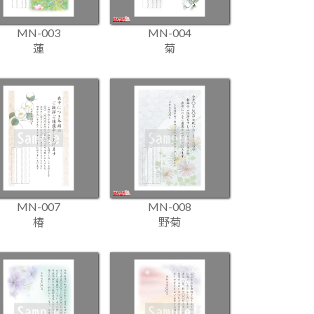
MN-003
MN-004
蓮
菊
MN-007
MN-008
椿
野菊