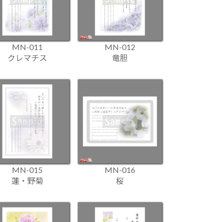
MN-011
MN-012
クレマチス
竜胆
MN-015
MN-016
蓮・野菊
桜