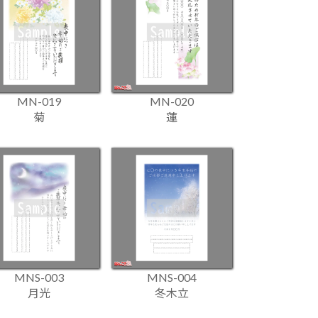
MN-019
MN-020
菊
蓮
MNS-003
MNS-004
月光
冬木立