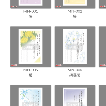
MN-001
MN-002
藤
藤
MN-005
MN-006
菊
胡蝶蘭