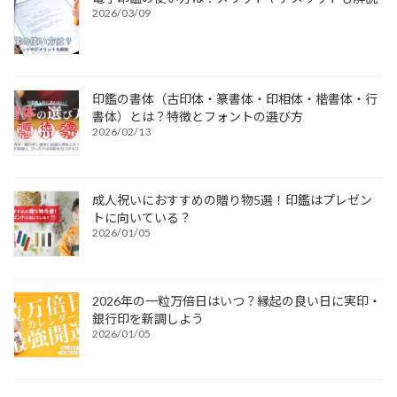
2026/03/09
印鑑の書体（古印体・篆書体・印相体・楷書体・行
書体）とは？特徴とフォントの選び方
2026/02/13
成人祝いにおすすめの贈り物5選！印鑑はプレゼン
トに向いている？
2026/01/05
2026年の一粒万倍日はいつ？縁起の良い日に実印・
銀行印を新調しよう
2026/01/05