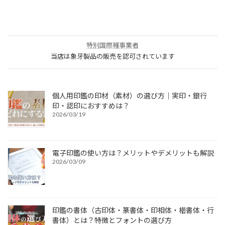
特別国際種事業者
当店は象牙製品の販売を認可されています
個人用印鑑の印材（素材）の選び方｜実印・銀行
印・認印におすすめは？
2026/03/19
電子印鑑の使い方は？メリットやデメリットも解説
2026/03/09
印鑑の書体（古印体・篆書体・印相体・楷書体・行
書体）とは？特徴とフォントの選び方