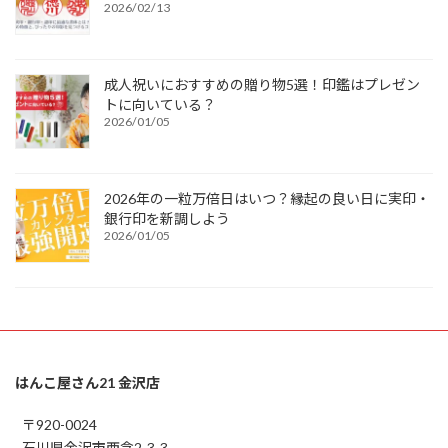
2026/02/13
成人祝いにおすすめの贈り物5選！印鑑はプレゼン
トに向いている？
2026/01/05
2026年の一粒万倍日はいつ？縁起の良い日に実印・
銀行印を新調しよう
2026/01/05
はんこ屋さん21 金沢店
〒920-0024
石川県金沢市西念2-3-3