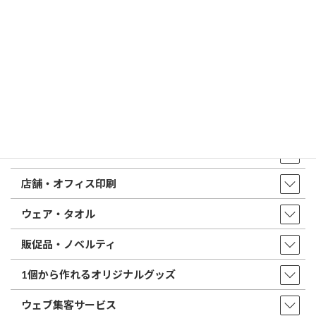
はんこ屋さん21からのお知らせ一覧 ≫
トップページ
店舗・アクセス
取扱商品・サービス
印鑑・はんこ
店舗・オフィス印刷
ウェア・タオル
販促品・ノベルティ
1個から作れるオリジナルグッズ
ウェブ集客サービス